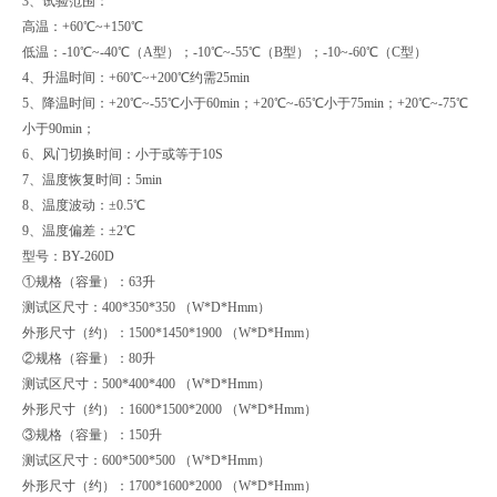
3、试验范围：
高温：+60℃~+150℃
低温：-10℃~-40℃（A型）；-10℃~-55℃（B型）；-10~-60℃（C型）
4、升温时间：+60℃~+200℃约需25min
5、降温时间：+20℃~-55℃小于60min；+20℃~-65℃小于75min；+20℃~-75℃
小于90min；
6、风门切换时间：小于或等于10S
7、温度恢复时间：5min
8、温度波动：±0.5℃
9、温度偏差：±2℃
型号：BY-260D
①规格（容量）：63升
测试区尺寸：400*350*350 （W*D*Hmm）
外形尺寸（约）：1500*1450*1900 （W*D*Hmm）
②规格（容量）：80升
测试区尺寸：500*400*400 （W*D*Hmm）
外形尺寸（约）：1600*1500*2000 （W*D*Hmm）
③规格（容量）：150升
测试区尺寸：600*500*500 （W*D*Hmm）
外形尺寸（约）：1700*1600*2000 （W*D*Hmm）