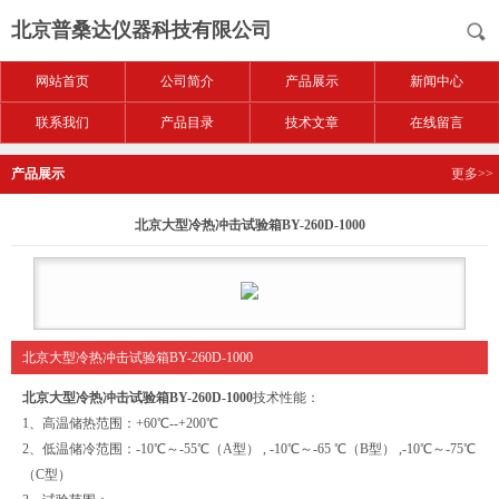
北京普桑达仪器科技有限公司
网站首页
公司简介
产品展示
新闻中心
联系我们
产品目录
技术文章
在线留言
产品展示
更多>>
北京大型冷热冲击试验箱BY-260D-1000
北京大型冷热冲击试验箱BY-260D-1000
北京大型冷热冲击试验箱BY-260D-1000
技术性能：
1、高温储热范围：+60℃--+200℃
2、低温储冷范围：-10℃～-55℃（A型） , -10℃～-65 ℃（B型） ,-10℃～-75℃
（C型）