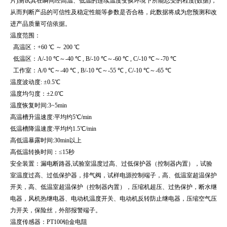
片)测试其在瞬间经高温、低温的连续温度变换环境下所能忍受的程度(数据)，
从而判断产品的可信性及稳定性能等参数是否合格，此数据将成为您预测和改
进产品质量可信依据。
温度范围：
高温区：+60 ℃ ～ 200 ℃
低温区：A/-10 ℃～-40 ℃ , B/-10 ℃～-60 ℃ , C/-10 ℃～-70 ℃
工作室：A/0 ℃～-40 ℃ , B/-10 ℃～-55 ℃ , C/-10 ℃～-65 ℃
温度波动度: ±0.5℃
温度均匀度：±2.0℃
温度恢复时间:3~5min
高温槽升温速度:平均约5℃/min
低温槽降温速度:平均约1.5℃/min
高低温暴露时间:30min以上
高低温转换时间：≤15秒
安全装置：漏电断路器,试验室温度过高、过低保护器（控制器内置），试验
室温度过高、过低保护器，排气阀，试样电源控制端子，高、低温室超温保护
开关，高、低温室超温保护（控制器内置），压缩机超压、过热保护，断水继
电器，风机热继电器、电动机温度开关、电动机反转防止继电器，压缩空气压
力开关，保险丝，外部报警端子。
温度传感器：PT100铂金电阻