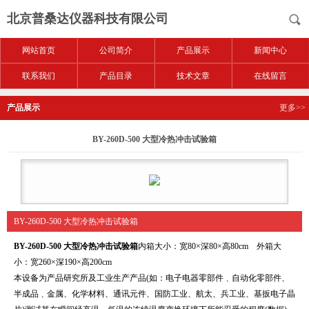
北京普桑达仪器科技有限公司
网站首页
公司简介
产品展示
新闻中心
联系我们
产品目录
技术文章
在线留言
产品展示
更多>>
BY-260D-500 大型冷热冲击试验箱
BY-260D-500 大型冷热冲击试验箱
BY-260D-500 大型冷热冲击试验箱
内箱大小：宽80×深80×高80cm 外箱大
小：宽260×深190×高200cm
本设备为产品研究所及工业生产产品(如：电子电器零部件﹑自动化零部件、
半成品﹑金属、化学材料、通讯元件、国防工业、航太、兵工业、基扳电子晶