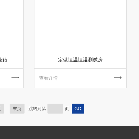
验箱
定做恒温恒湿测试房
查看详情
页
末页
跳转到第
页