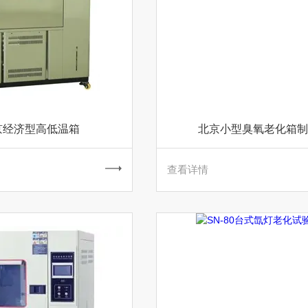
京经济型高低温箱
北京小型臭氧老化箱制
查看详情