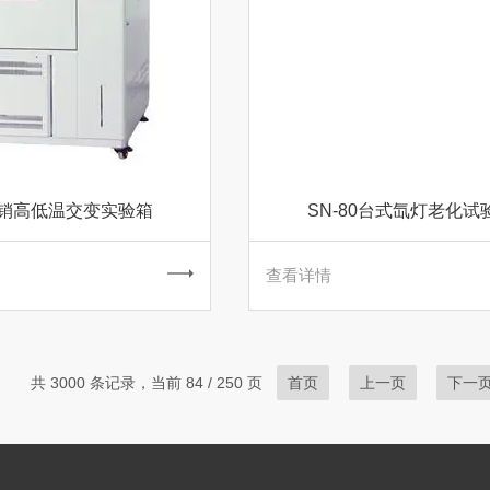
销高低温交变实验箱
SN-80台式氙灯老化试
查看详情
共 3000 条记录，当前 84 / 250 页
首页
上一页
下一