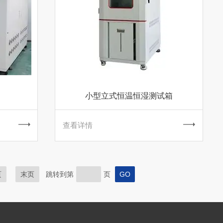
小型立式恒温恒湿测试箱
查看详情
页
末页
跳转到第
页