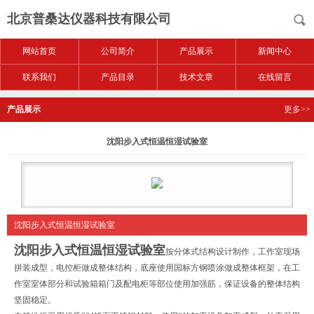
北京普桑达仪器科技有限公司
网站首页
公司简介
产品展示
新闻中心
联系我们
产品目录
技术文章
在线留言
产品展示
更多>>
沈阳步入式恒温恒湿试验室
沈阳步入式恒温恒湿试验室
沈阳步入式恒温恒湿试验室
按分体式结构设计制作，工作室现场
拼装成型，电控柜做成整体结构，底座使用国标方钢喷涂做成整体框架，在工
作室室体部分和试验箱箱门及配电柜等部位使用加强筋，保证设备的整体结构
坚固稳定。