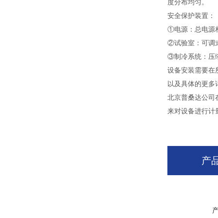
度分布均匀。
安全保护装置：
①电源：总电源
②试验室：可调
③制冷系统：压
设备安装需要在
以及具体的更多
北京普桑达公司
来对设备进行计
产