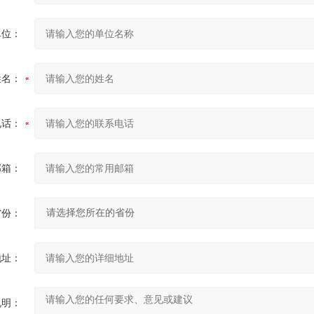
单位：
姓名：
电话：
邮箱：
省份：
地址：
说明：