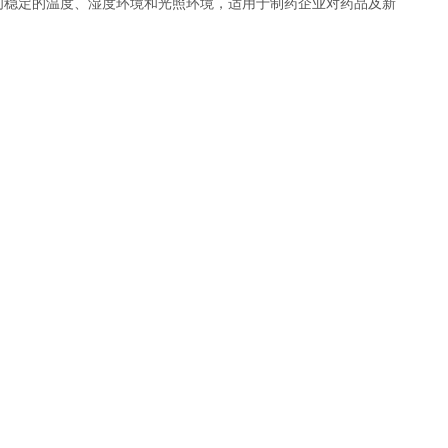
间稳定的温度、湿度环境和光照环境，适用于制药企业对药品及新