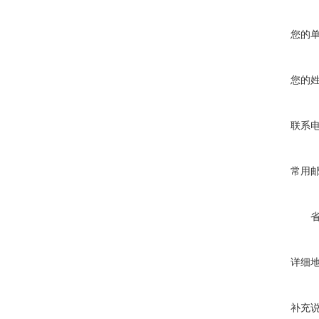
您的
您的
联系
常用
详细
补充