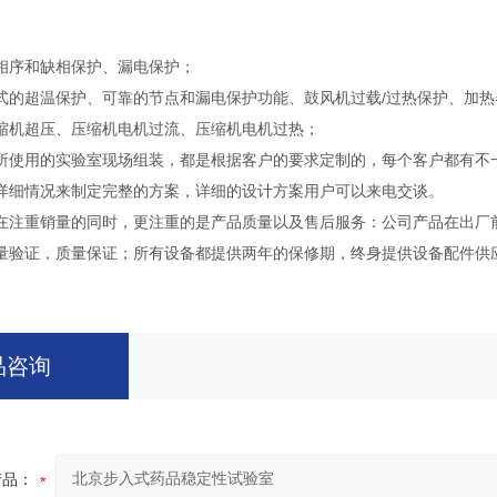
相序和缺相保护、漏电保护；
式的超温保护、可靠的节点和漏电保护功能、鼓风机过载/过热保护、加热
缩机超压、压缩机电机过流、压缩机电机过热；
所使用的实验室现场组装，都是根据客户的要求定制的，每个客户都有不
详细情况来制定完整的方案，详细的设计方案用户可以来电交谈。
在注重销量的同时，更注重的是产品质量以及售后服务：公司产品在出厂
量验证，质量保证；所有设备都提供两年的保修期，终身提供设备配件供
品咨询
产品：