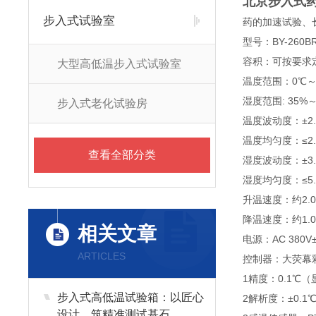
北京步入式
步入式试验室
药的加速试验、
型号：BY-260B
容积：可按要求定
大型高低温步入式试验室
温度范围：0℃～8
湿度范围: 35%～
步入式老化试验房
温度波动度：±2.
温度均匀度：≤2.
查看全部分类
湿度波动度：±3.
湿度均匀度：≤5.
升温速度：约2.0℃
降温速度：约1.0℃
相关文章
电源：AC 380V
ARTICLES
控制器：大荧幕
1精度：0.1℃
步入式高低温试验箱：以匠心
2解析度：±0.1
设计，筑精准测试基石