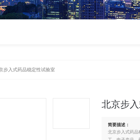
京步入式药品稳定性试验室
北京步入
简要描述：
北京步入式药品
工、电子产品、