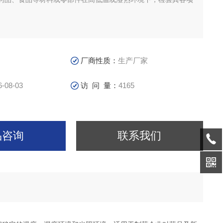
厂商性质：
生产厂家
6-08-03
访 问 量：
4165
品咨询
联系我们