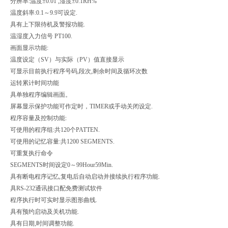
分辨率:温度±0.01 ,湿度±0.1RH%
温度斜率:0.1～9.9可设定.
具有上下限待机及警报功能.
温湿度入力信号 PT100.
画面显示功能:
温度设定（SV）与实际（PV）值直接显示
可显示目前执行程序号码,段次,剩余时间及循环次数
运转累计时间功能
具单独程序编辑画面。
屏幕显示保护功能可作定时，TIMER或手动关闭设定.
程序容量及控制功能:
可使用的程序组:共120个PATTEN.
可使用的记忆容量:共1200 SEGMENTS.
可重复执行命令
SEGMENTS时间设定0～99Hour59Min.
具有断电程序记忆,复电后自动启动并接续执行程序功能.
具RS-232通讯接口配免费测试软件
程序执行时可实时显示图形曲线.
具有预约启动及关机功能.
具有日期,时间调整功能.