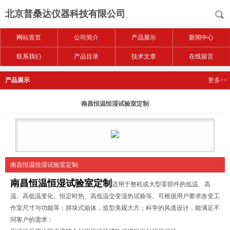
北京普桑达仪器科技有限公司
网站首页
公司简介
产品展示
新闻中心
联系我们
产品目录
技术文章
在线留言
产品展示
更多>>
南昌恒温恒湿试验室定制
南昌恒温恒湿试验室定制
南昌恒温恒湿试验室定制
适用于整机或大型零部件的低温、高
温、高低温变化、恒定时热、高低温交变湿热试验等。可根据用户要求改变工
作室尺寸与功能等；拼块式箱体，造型美观大方；科学的风道设计，能满足不
同客户的需求；