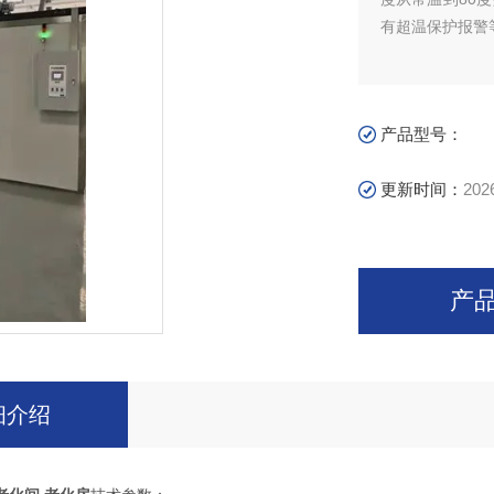
有超温保护报警
产品型号：
更新时间：
202
产
细介绍