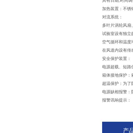
具有日期,时间调
加热装置：不锈
对流系统：
多叶片涡轮风扇
试验室设有独立
空气循环和温度
在风道内设有传
安全保护装置：
电源超载、短路
箱体接地保护：
超温保护：为了
电源缺相报警：
报警讯响提示：
产