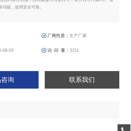
等功能，使用安全可靠。
厂商性质：
生产厂家
6-08-03
访 问 量：
3151
品咨询
联系我们