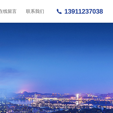
13911237038
在线留言
联系我们