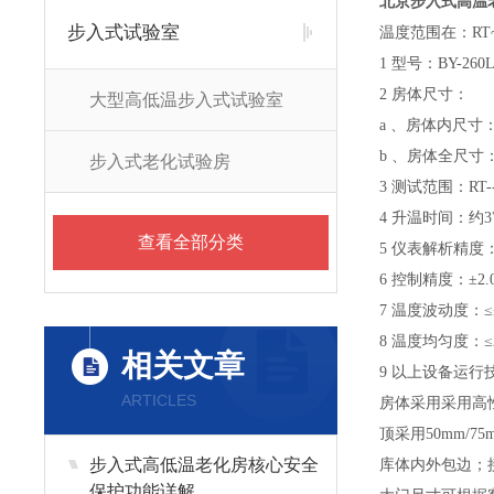
北京步入式高温
步入式试验室
温度范围在：RT
1 型号：BY-260L
2 房体尺寸：
大型高低温步入式试验室
a 、房体内尺寸
b 、房体全尺
步入式老化试验房
3 测试范围：RT--
4 升温时间：约3℃
查看全部分类
5 仪表解析精度：
6 控制精度：±2.
7 温度波动度：≤
8 温度均匀度：≤2
相关文章
9 以上设备运行
ARTICLES
房体采用采用高
顶采用50mm
步入式高低温老化房核心安全
库体内外包边；
保护功能详解