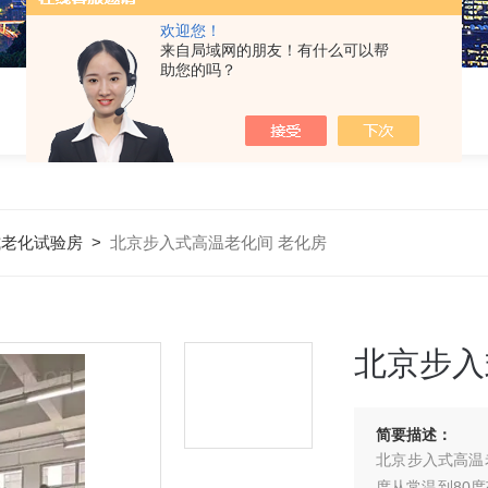
欢迎您！
来自局域网的朋友！有什么可以帮
助您的吗？
式老化试验房
>
北京步入式高温老化间 老化房
北京步入
简要描述：
北京步入式高温老
度从常温到80