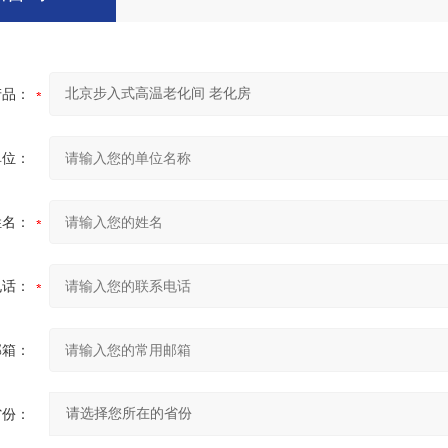
产品：
单位：
姓名：
电话：
邮箱：
省份：