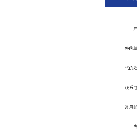
您的
您的
联系
常用