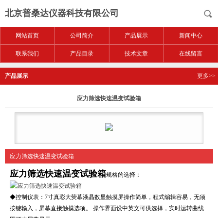
北京普桑达仪器科技有限公司
网站首页
公司简介
产品展示
新闻中心
联系我们
产品目录
技术文章
在线留言
产品展示
更多>>
应力筛选快速温变试验箱
应力筛选快速温变试验箱
应力筛选快速温变试验箱
规格的选择：
◆控制仪表：7寸真彩大荧幕液晶数显触摸屏操作简单，程式编辑容易，无须
按键输入，屏幕直接触摸选项。 操作界面设中英文可供选择，实时运转曲线