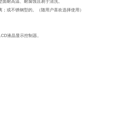
，壁面耐高温、耐腐蚀且易于清洗。
离；或不锈钢型的。（随用户喜欢选择使用）
LCD液晶显示控制器。