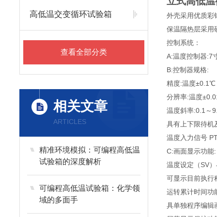
立式高低温
高低温交变循环试验箱
外壳采用优质彩
保温隔热层采用
控制系统：
查看全部分类
A:温度控制器:
B:控制器规格:
精度:温度±0.1℃＋
分辨率:温度±0.01
相关文章
温度斜率:0.1～9
ARTICLES
具有上下限待机
温度入力信号 PT1
精准环境模拟：可编程高低温
C:画面显示功能:
试验箱的深度解析
温度设定（SV）
可显示目前执行
可编程高低温试验箱：化学领
运转累计时间功
域的多面手
具单独程序编辑