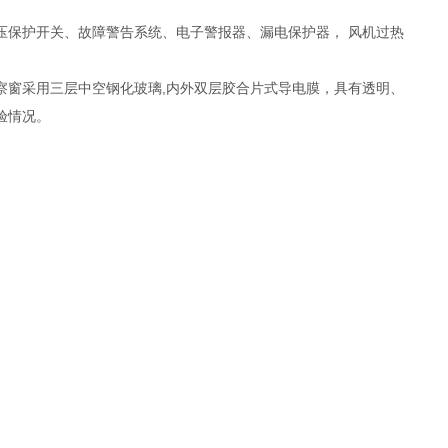
压保护开关、故障警告系统、电子警报器、漏电保护器， 风机过热
察窗采用三层中空钢化玻璃,内外双层胶合片式导电膜，具有透明、
验情况。