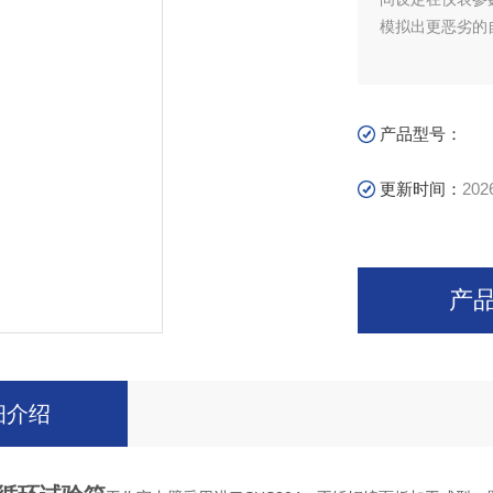
模拟出更恶劣的
产品型号：
更新时间：
202
产
细介绍