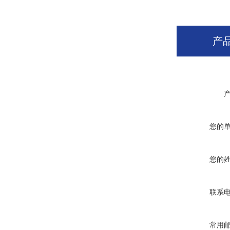
产
您的
您的
联系
常用