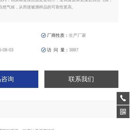
自然气候，从而使被测样品的可靠性更高。
厂商性质：
生产厂家
6-08-03
访 问 量：
3887
品咨询
联系我们