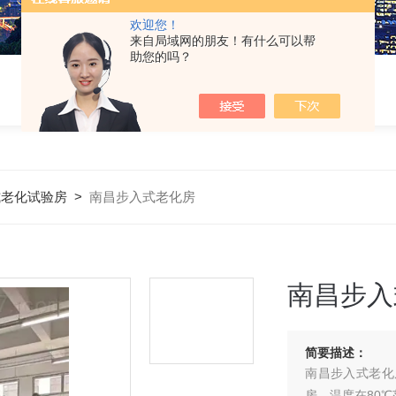
欢迎您！
来自局域网的朋友！有什么可以帮
助您的吗？
式老化试验房
>
南昌步入式老化房
南昌步入
简要描述：
南昌步入式老化
房，温度在80