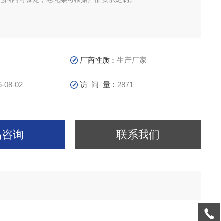
厂商性质：
生产厂家
6-08-02
访 问 量：
2871
品咨询
联系我们