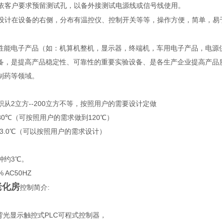
依客户要求预留测试孔，以备外接测试电源线或信号线使用。
设计在设备的右侧，分布有温控仪、控制开关等等，操作方便，简单，易
性能电子产品（如：机算机整机，显示器，终端机，车用电子产品，电源
备，是提高产品稳定性、可靠性的重要实验设备、是各生产企业提高产品
制药等领域。
F
从2立方--200立方不等，按照用户的需要设计定做
-80℃（可按照用户的需求做到120℃）
或3.0℃（可以按照用户的需求设计）
钟约3℃。
 AC50HZ
老化房
控制简介:
背光显示触控式PLC可程式控制器，