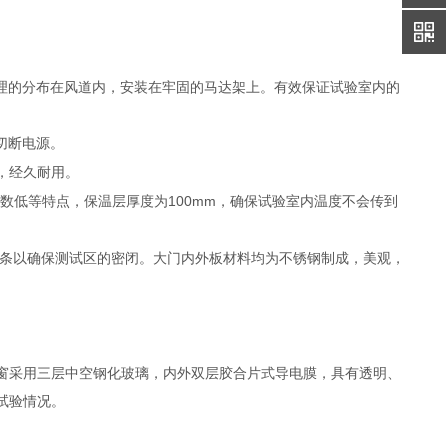
理的分布在风道内，安装在牢固的马达架上。有效保证试验室内的
切断电源。
，经久耐用。
数低等特点，保温层厚度为100mm，确保试验室内温度不会传到
封条以确保测试区的密闭。大门内外板材料均为不锈钢制成，美观，
窗采用三层中空钢化玻璃，内外双层胶合片式导电膜，具有透明、
试验情况。