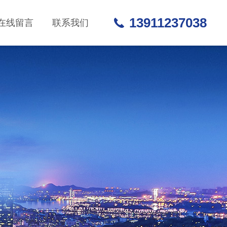
13911237038
在线留言
联系我们