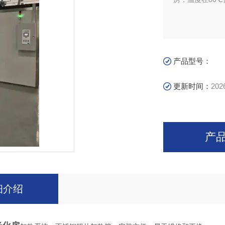
产品型号：
更新时间：
202
产
细介绍