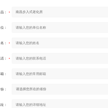
产品：
单位：
姓名：
电话：
邮箱：
省份：
地址：