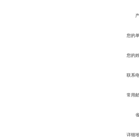
您的
您的
联系
常用
详细