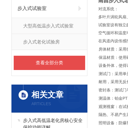
南昌步入式
步入式试验室
对流系统：
多叶片涡轮风扇
试验室设有独立
大型高低温步入式试验室
空气循环和温度
在风道内设传感
步入式老化试验房
房体材质：采用
保温材质：使用
查看全部分类
设备外体，使得
测试门：采用单
耐用，采用无反
密封条：测试门
相关文章
测温体：铂金PT
ARTICLES
观测视窗：在试
隔热、不易产生
步入式高低温老化房核心安全
照明设备：防爆
保护功能详解