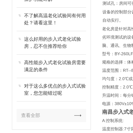
测试孔：房间可
设备的控制部分
不了解高温老化试验间有何用
自动实行。
处？请看这里！
老化房是针对高
劣环境测试的设
这么好用的步入式老化试验
脑、通讯、生物
房，忍不住推荐给你
型号：BY-260L
规格的选择：体积
高性能步入式老化试验房需要
满足的条件
温度范围：RT-
均匀度：2.0℃
对于这么多优点的步入式试验
控制精度：2.0℃
室，您怎能错过呢
升温时间：每分
电源：380V±10%
南昌步入式
查看全部
A:控制系统:
温度控制器:7寸