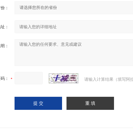
省份：
地址：
说明：
证码：
请输入计算结果（填写阿拉