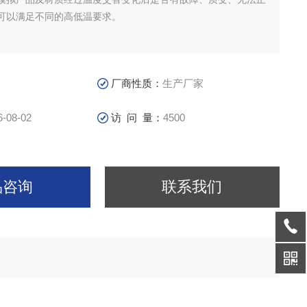
可以满足不同的高低温要求。
厂商性质：
生产厂家
6-08-02
访 问 量：
4500
品咨询
联系我们