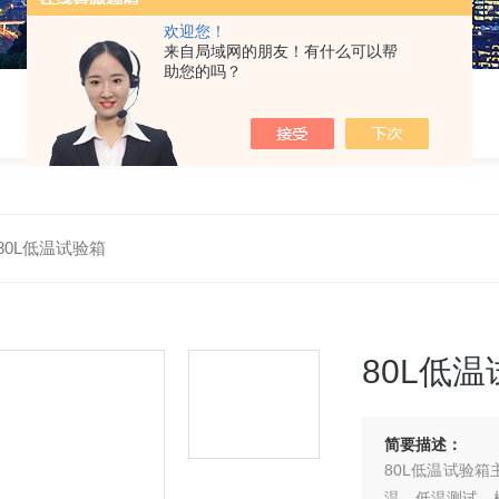
欢迎您！
来自局域网的朋友！有什么可以帮
助您的吗？
80L低温试验箱
80L低
简要描述：
80L低温试验
温、低温测试，