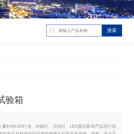
温试验箱
箱主要针对LED行业，对路灯、日光灯、LED显示器等产品进行高
模拟产品及材质经过温度交替变化后是否有故障、质变、无法正