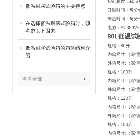
控制精度：±0.5
低温耐寒试验箱的主要特点
升温时间：每分钟约
降温时间：每分钟约
在选择低温耐寒试验箱时，须
电源：AC380V±
考虑以下因素
80L低温试
规格：80升
低温耐寒试验箱的箱体结构介
内箱尺寸:（深*宽*
绍
外箱尺寸:（深*宽*
规格：100升
查看全部
内箱尺寸:（深*宽*
外箱尺寸:（深*宽*
规格：120升
内箱尺寸:（深*宽*
外箱尺寸:（深*宽*
规格：150升
内箱尺寸:（深*宽*