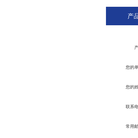
产
您的
您的
联系
常用