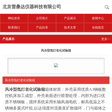
北京普桑达仪器科技有限公司
网站首页
公司简介
产品展示
新闻中心
联系我们
产品目录
技术文章
在线留言
产品展示
更多>>
风冷型氙灯老化试验箱
风冷型氙灯老化试验箱
风冷型氙灯老化试验箱
箱体材质：外壳采用优质A3钢板数
控机床加工成型，外壳表面进行喷塑处理，内胆为进口优
质不锈钢板，搅拌系统采用长轴风扇电机，耐高低温之不
锈钢多翼式叶轮,以达强度对流垂直扩散循环，门与箱体之