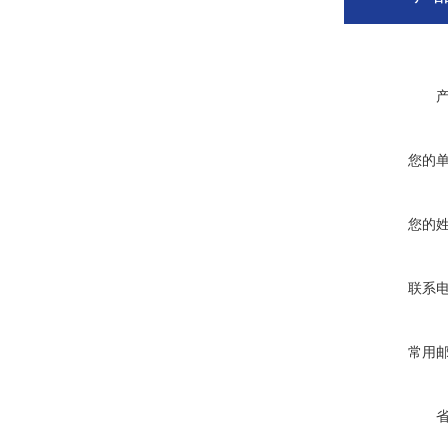
您的
您的
联系
常用