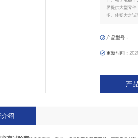
界提供大型零件
多、体积大之试
产品型号：
更新时间：
202
产
细介绍