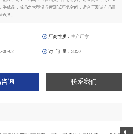
，半成品，成品之大型温湿度测试环境空间，适合于测试产品量
验设备。
厂商性质：
生产厂家
6-08-02
访 问 量：
3090
品咨询
联系我们