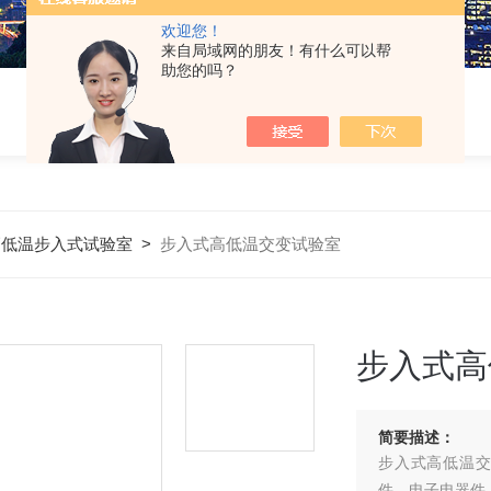
欢迎您！
来自局域网的朋友！有什么可以帮
助您的吗？
高低温步入式试验室
>
步入式高低温交变试验室
步入式高
简要描述：
步入式高低温交
件、电子电器件