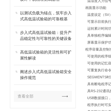
温湿度入力信号 P
画面显示功能:
以测试负载为锚点，筑牢步入
温度设定（SV
式高低温试验箱的可靠根基
可显示目前执行
运转累计时间
步入式高低温试验箱：提升产
具单独程序编
品稳定性与可靠性的关键设备
屏幕显示保护功能
程序容量及控制功
高低温试验箱的灵活性和可扩
可使用的程序组:最
展性解读
可使用的记忆容量:
可重复执行命
阐述步入式高低温试验箱安全
SEGMENTS时间
操作规范
具有断电程序记
具RS-232通讯
查看全部
USB数据接口
程序执行时可实