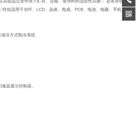
在高低温交变环境下贮存、运输、使用时的适应性试验； 是各类电
特别适用于光纤、LCD、晶体、电感、PCB、电池、电脑、手机
压缩冷方式制冷系统
D液晶显示控制器。