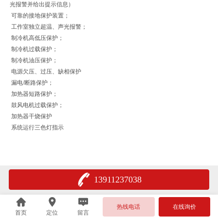
光报警并给出提示信息）
可靠的接地保护装置；
工作室独立超温、声光报警；
制冷机高低压保护；
制冷机过载保护；
制冷机油压保护；
电源欠压、过压、缺相保护
漏电/断路保护；
加热器短路保护；
鼓风电机过载保护；
加热器干烧保护
系统运行三色灯指示
13911237038
热线电话
在线询价
首页
定位
留言