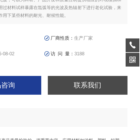
用过材料试样暴露在氙弧等的光波及热辐射下进行老化试验，来
作用下某些材料的耐光、耐候性能。
厂商性质：
生产厂家
6-08-02
访 问 量：
3188
品咨询
联系我们