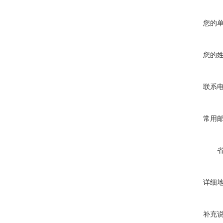
您的
您的
联系
常用
详细
补充