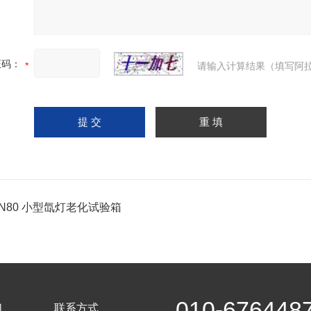
证码：
请输入计算结果（填写阿拉
SN80 小型氙灯老化试验箱
010-676448
们
联系方式