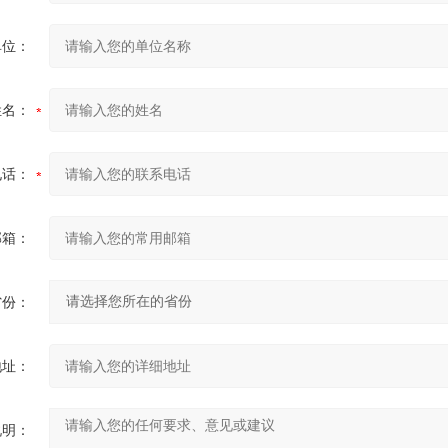
单位：
姓名：
电话：
邮箱：
省份：
地址：
说明：