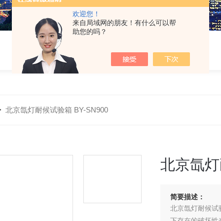
欢迎您！
来自局域网的朋友！有什么可以帮
助您的吗？
>
北京氙灯耐候试验箱 BY-SN900
北京氙灯耐
简要描述：
北京氙灯耐候试验
下存在的破坏性