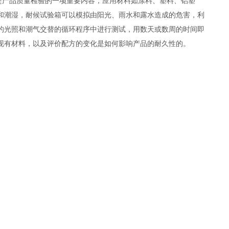
是产品质量检验的一项重要内容，应用材料如涂料、塑料、铝塑
和潮湿，耐候试验箱可以模拟由阳光、雨水和露水造成的危害，利
的光照和潮气交替的循环程序中进行测试，用数天或数周的时间即
现有材料，以及评价配方的变化是如何影响产品的耐久性的。