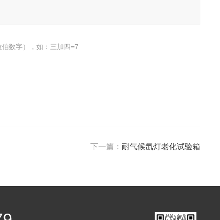
伯数字），如：三加四=7
下一篇：
耐气候氙灯老化试验箱
79