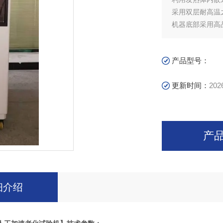
采用双层耐高温
机器底部采用高
整体式结构：由试
产品型号：
更新时间：
202
产
细介绍