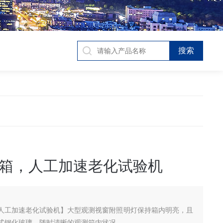
箱，人工加速老化试验机
人工加速老化试验机】大型观测视窗附照明灯保持箱内明亮，且
式钢化玻璃，随时清晰的观测箱内状况。