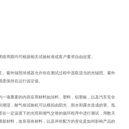
黑暗周期均可根据相关试验标准或客户要求自由设置。
正。紫外辐照传感器允许你在测试过程中选取适当的光辐照。紫外
强度保持在运行设定值。
的一项重要的内容应用材料如涂料，塑料，铝塑板，以及汽车安全
和潮湿，耐气候试验机可以模拟由阳光，雨水和露水造成的害。氙
置在一定温度下的光照和潮气交替的循环程序中进行测试，用数天
择新材料，改良现有材料，以及评价配方的变化是如何影响产品的