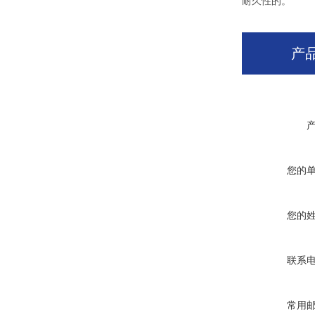
耐久性的。
产
您的
您的
联系
常用