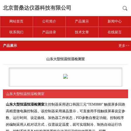
北京普桑达仪器科技有限公司
网站首页
公司简介
产品展示
新闻中心
联系我们
产品目录
技术文章
在线留言
产品展示
更多>>
山东大型恒温恒湿检测室
山东大型恒温恒湿检测室
山东大型恒温恒湿检测室
主控制器采用进口韩国三元“TEMI880” 触摸屏多回路
高精度微电脑控制器。该控制器采用液晶显示，可直接用手指触摸屏幕设定参
数、运行时间、设定曲线、加热器工作状态，PID参数自整定功能。控制程序
的编制采用人机对话方式，仅需设定温度，就可实现制冷、制热自动运行功