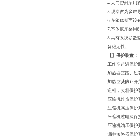
4.大门密封采用
5.观察窗为
6.在箱体侧面
7.室体底座采用
8.具有系统参
备稳定性。
【】保护装置：
工作室超温保护
加热器短路、过
加热空焚防止开
逆相，欠相保护
压缩机过热保护
压缩机高压保护
压缩机过电流保
压缩机油压保护
漏电短路器保护