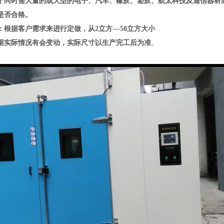
于同时需大量的或大型的电子、汽车、橡胶、塑胶、航太科技及通信器材
是否合格。
根据客户需求来进行定做，从2立方---50立方大小
根据实际情况有会变动，实际尺寸以生产完工后为准
。