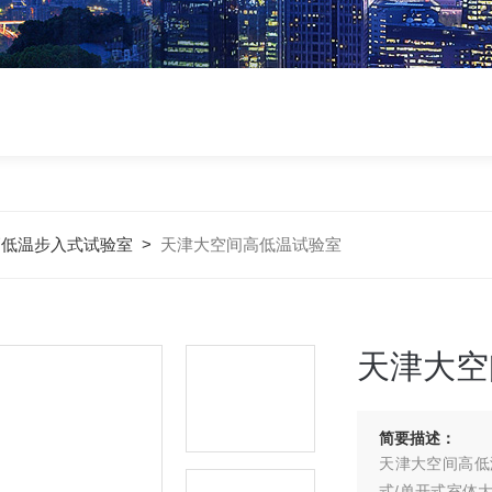
高低温步入式试验室
>
天津大空间高低温试验室
天津大空
简要描述：
天津大空间高低
式/单开式室体