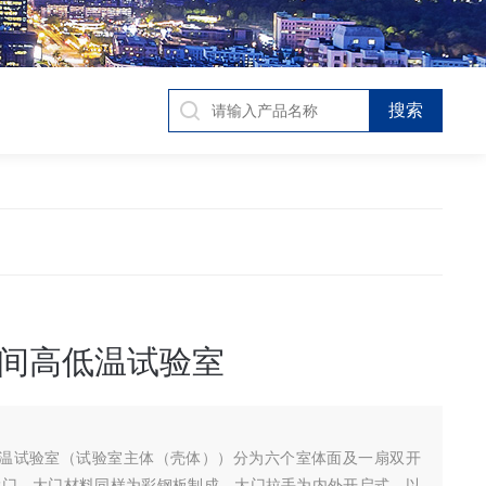
间高低温试验室
温试验室（试验室主体（壳体））分为六个室体面及一扇双开
大门，大门材料同样为彩钢板制成，大门拉手为内外开启式，以