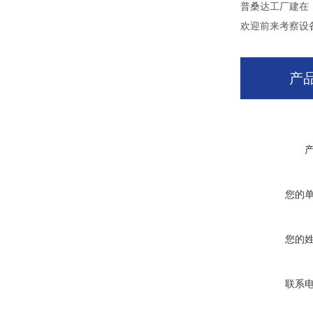
普桑达工厂建在
欢迎前来考察设
产
您的
您的
联系