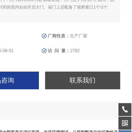
封闭的室内自由开启大门。箱门上还配备了观察窗口1个/2个。
厂商性质：
生产厂家
6-08-01
访 问 量：
2782
品咨询
联系我们