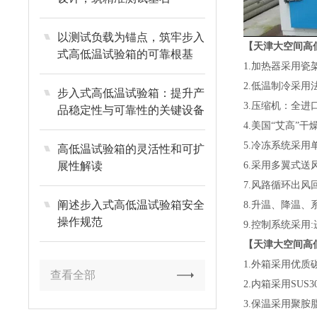
以测试负载为锚点，筑牢步入
【天津大空间高
式高低温试验箱的可靠根基
1.加热器采用
2.低温制冷采
步入式高低温试验箱：提升产
3.压缩机：全进
品稳定性与可靠性的关键设备
4.美国“艾高”
5.冷冻系统采
高低温试验箱的灵活性和可扩
展性解读
6.采用多翼式
7.风路循环出
阐述步入式高低温试验箱安全
8.升温、降温
操作规范
9.控制系统采
【天津大空间高
1.外箱采用优
查看全部
2.内箱采用SUS
3.保温采用聚胺