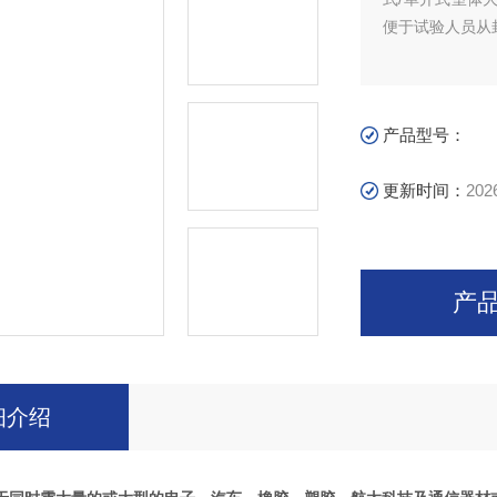
便于试验人员从
产品型号：
更新时间：
202
产
细介绍