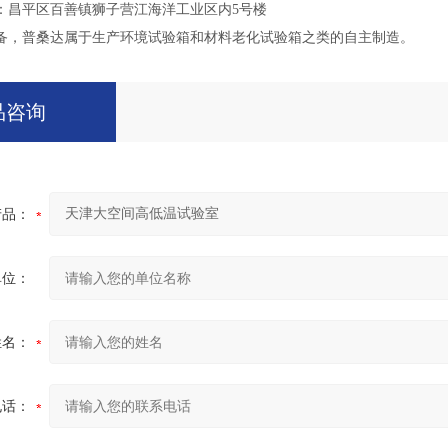
：昌平区百善镇狮子营江海洋工业区内5号楼
备，普桑达属于生产环境试验箱和材料老化试验箱之类的自主制造。
品咨询
产品：
单位：
姓名：
电话：