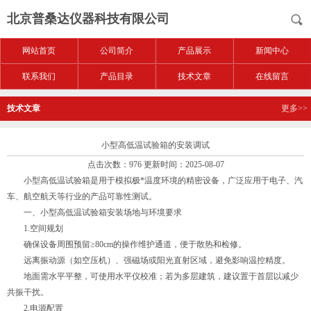
北京普桑达仪器科技有限公司
网站首页
公司简介
产品展示
新闻中心
联系我们
产品目录
技术文章
在线留言
技术文章
更多>>
小型高低温试验箱的安装调试
点击次数：976 更新时间：2025-08-07
小型高低温试验箱是用于模拟极*温度环境的精密设备，广泛应用于电子、汽
车、航空航天等行业的产品可靠性测试。
一、
小型高低温试验箱
安装场地与环境要求
1.空间规划
确保设备周围预留≥80cm的操作维护通道，便于散热和检修。
远离振动源（如空压机）、强磁场或阳光直射区域，避免影响温控精度。
地面需水平平整，可使用水平仪校准；若为多层建筑，建议置于首层以减少
共振干扰。
2.电源配置